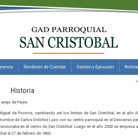
rencia
Rendición de Cuentas
Gestión y Ejecución
Notici
Historia
 anejo de Paute.
el de Porotos, cambiando así los limites de San Cristóbal, en el año 
el nombre de Carlos Ordóñez Lazo con su centro parroquial en el Descanso pe
funcionaba en el centro de San Cristóbal. Luego en el año 2002 se empieza a
bal el 27 de febrero de 1860.