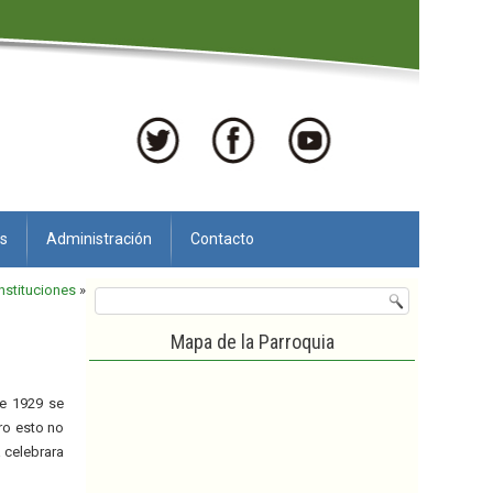
as
Administración
Contacto
Instituciones
»
Mapa de la Parroquia
de 1929 se
ro esto no
 celebrara