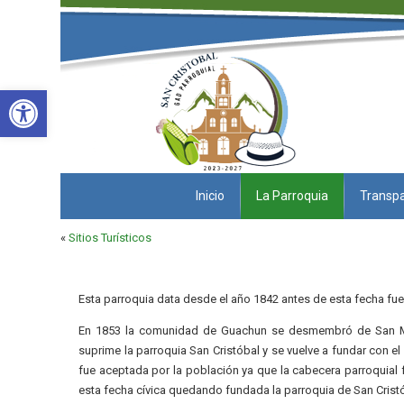
Abrir barra de herramientas
Inicio
La Parroquia
Transpa
«
Sitios Turísticos
Esta parroquia data desde el año 1842 antes de esta fecha fue
En 1853 la comunidad de Guachun se desmembró de San Migu
suprime la parroquia San Cristóbal y se vuelve a fundar con 
fue aceptada por la población ya que la cabecera parroquial 
esta fecha cívica quedando fundada la parroquia de San Cristó