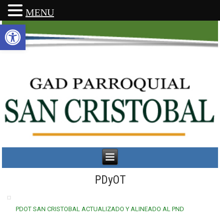
MENU
Abrir barra de herramientas
PDyOT
PDOT SAN CRISTOBAL ACTUALIZADO Y ALINEADO AL PND