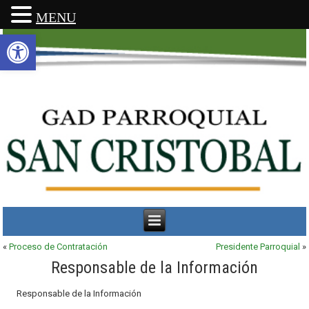
MENU
Abrir barra de herramientas
«
Proceso de Contratación
Presidente Parroquial
»
Responsable de la Información
Responsable de la Información