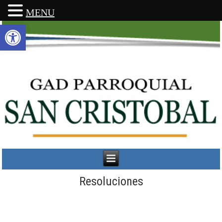
MENU
Abrir barra de herramientas
Resoluciones